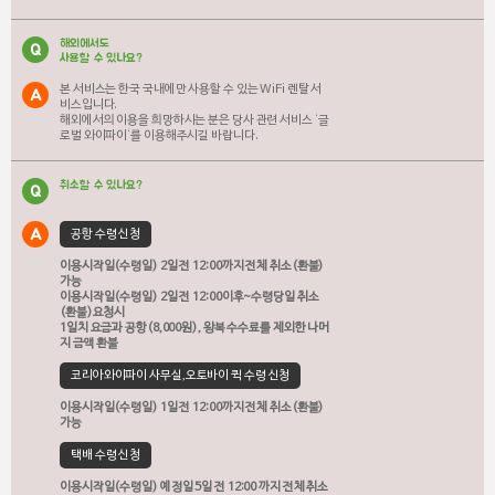
해외에서도
Q
사용할 수 있나요?
본 서비스는 한국 국내에만 사용할 수 있는 WiFi 렌탈 서
A
비스입니다.
해외에서의 이용을 희망하시는 분은 당사 관련 서비스 ‘글
로벌 와이파이‘를 이용해주시길 바랍니다.
취소할 수 있나요?
Q
A
공항 수령 신청
이용시작일(수령일) 2일 전 12:00까지 전체 취소(환불)
가능
이용시작일(수령일) 2일 전 12:00이후~수령당일 취소
(환불)요청시
1일치 요금과 공항(8,000원), 왕복 수수료를 제외한 나머
지 금액 환불
코리아와이파이 사무실,오토바이 퀵 수령 신청
이용시작일(수령일) 1일 전 12:00까지 전체 취소(환불)
가능
택배 수령 신청
이용시작일(수령일) 예정일 5일 전 12:00 까지 전체 취소