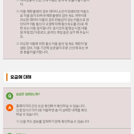
대여상품의 연장,연체 비용은 결제 후 환불이 불가합니
다.
이용 제한 플랜의 경우 데이터 소진이 완료되면 자동으
로 이용 정지 되며 무제한 플랜의 경우 속도 저하이후
과도한 데이터 사용의 경우 위법성이 있는 이용으로 판
단되어 이동 통신사 규정에 의해 통신속도를 2G로 제
한 또는 사용 정지됩니다. 장시간의 동영상 시청,대용
량 파일 업/다운로드,온라인 게임 등은 삼가 해 주십시
요.
과도한 사용에 의한 통신 이용 중단 및 속도 제한이 발
생된 경우, 이용 기간에 상관없이 주문 건 전체 또는 부
분 환불이 불가합니다.
요금에 대해
요금은 얼마입니까?
Q
홈페이지의 간단 요금 확인에서 확인하실 수 있습니다.
A
신청 양식 STEP2로 이동하면 좀 더 상세한 내역을 확인
하실 수 있습니다.
신용 카드 정보를 입력하기 전에 확인하실 수 있습니다