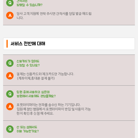
견적서는
Q
발행할 수 있습니까?
당사 고객 지원에 연락 주시면 견적서를 당일 발급 해드립
A
니다.
서비스 전반에 대해
신용카드가 없어도
Q
신청할 수 있나요?
결제는 신용카드와 체크카드만 가능합니다.
A
(계좌이체,휴대폰 결제 불가)
입원 중에 사용하고 싶은데
Q
병원에서 사용해도 괜찮을까요?
포켓와이파이는 전파를 송수신 하는 기기입니다.
A
입원 예정인 병원에서 포켓와이파이 반입 및 사용이 가능
한지 확인 후 신청 해 주세요.
산 또는 섬에서도
Q
이용 가능한가요?