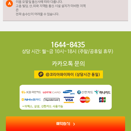
이용 모델 및 통신사에 따라 다릅니다.
A
고층 빌딩, 산,외곽 지역등 통신 시설 설치가 미비한 지역
은
전파 송수신이 어려울 수 있습니다.
1644-8435
상담 시간: 월~금 10시~18시 (주말/공휴일 휴무)
카카오톡 문의
예약하기