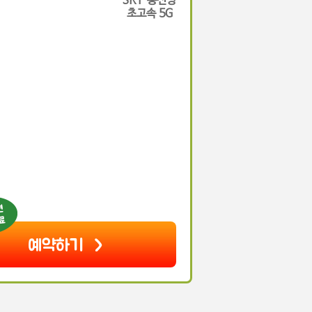
SKT 통신망
초고속 5G
예약하기