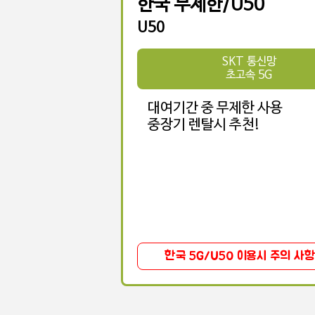
한국 무제한/U50
U50
SKT 통신망
초고속 5G
대여기간 중 무제한 사용
중장기 렌탈시 추천!
한국 5G/U50 이용시 주의 사