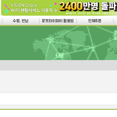
수령, 반납
포켓와이파이 활용법
단체주문