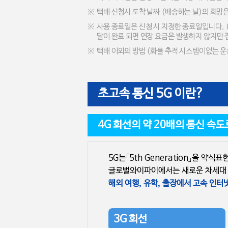
택배 신청시 도착 날짜 (배송하는 날)의 희망은
사용 종료일은 신청 시 지정한 종료일입니다. (
달이 완료 되면 연장 요금은 발생하지 않지만 
택배 이외의 방법 (화물 추적 시스템이없는 
초고속 통신 5G 이란?
4G 회선의 약 20배의 통신 속도
5G는「5th Generation」을 약
글로벌와이파이에서는 새로운 차세대 통
해외 여행, 유학
3G 회선