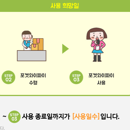
포켓와이파이
포켓와이파이
수령
사용
 ~
사용 종료일까지가
[사용일수]
입니다.
다.