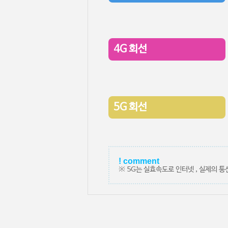
4G 회선
5G 회선
! comment
※ 5G는 실효속도로 인터넷 , 실제의 